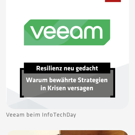
Veeam beim InfoTechDay