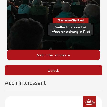
Mehr Infos anfordern
Zurück
Auch Interessant​