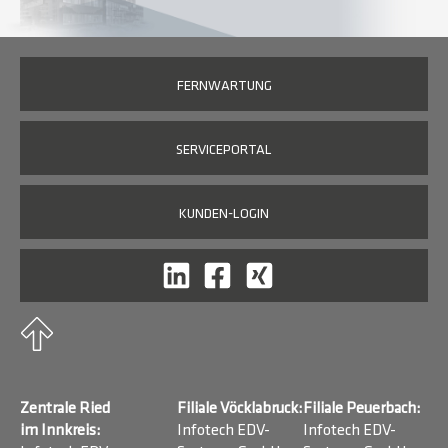
FERNWARTUNG
SERVICEPORTAL
KUNDEN-LOGIN
Zentrale Ried
Filiale Vöcklabruck:
Filiale Peuerbach:
im Innkreis:
Infotech EDV-
Infotech EDV-