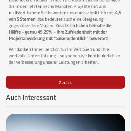
Besonders erfreulich ist auch die Rückmeldung derjenigen,
die in den letzten sechs Monaten Projekte mit uns
realisiert haben: Sie bewerten uns durchschnittlich mit
4,5
von 5 Sternen
, das bedeutet auch eine Steigerung
gegenüber dem Vorjahr.
Zusätzlich haben beinahe die
Hälfte – genau 49,25% – ihre
Zufriedenheit mit der
Projektabwicklung
mit “
außerordentlich
” bewertet!
Wir danken Ihnen herzlich für Ihr Vertrauen und Ihre
wertvolle Unterstützung – so können wir kontinuierlich an
der Verbesserung unserer Leistungen arbeiten.
Zurück
Auch Interessant​