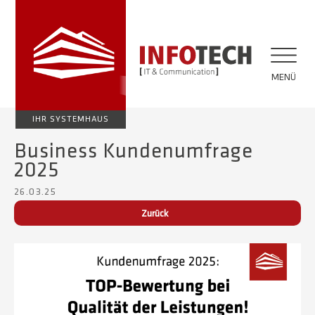
MENÜ
IHR SYSTEMHAUS
Business Kundenumfrage
2025
26.03.25
Zurück