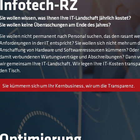
Infotech-RZ
Sie wollen wissen, was Ihnen Ihre IT-Landschaft jährlich kostet?
Sie wollen keine Überraschungen am Ende des Jahres?
Sie wollen nicht permanent nach Personal suchen, das den rasant w
Anforderungen in der IT entspricht? Sie wollen sich nicht mehr um d
Anschaffung von Hardware und Softwareressourcen kümmern? Oder
damit verbundenen Wartungsverträge und Abschreibungen? Dann v
wir gemeinsam Ihre IT-Landschaft. Wir legen Ihre IT-Kosten transpa
den Tisch.
Sie kümmern sich um Ihr Kernbusiness, wir um die Transparenz.
Optimierung