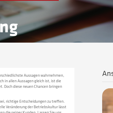
ung
Ans
terschiedlichste Aussagen wahrnehmen,
 in allen Aussagen gleich ist, ist die
et. Doch diese neuen Chancen bringen
i, richtige Entscheidungen zu treffen.
lle Veränderung der Betriebskultur lässt
o die seiner Kunden. Lassen Sie uns