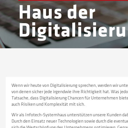
Haus der
Digitalisier
Wenn wir heute von Digitalisierung sprechen, werden wir un
von denen sicher jede irgendwie ihre Richtigkeit hat. Was jedoch
Tatsache, dass Digitalisierung Chancen für Unternehmen biet
auch Risiken und Komplexität mit sich.
Wir als Infotech-Systemhaus unterstützen unsere Kunden dabe
Durch den Einsatz neuer Technologien sowie durch die eventue
sich die Wertschöpfung des Unternehmens optimieren. Genaus