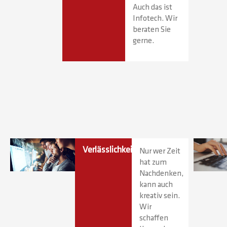
Auch das ist
Infotech. Wir
beraten Sie
gerne.
Verlässlichkeit
Nur wer Zeit
hat zum
Nachdenken,
kann auch
kreativ sein.
Wir
schaffen