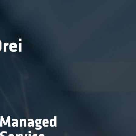
Drei
Managed