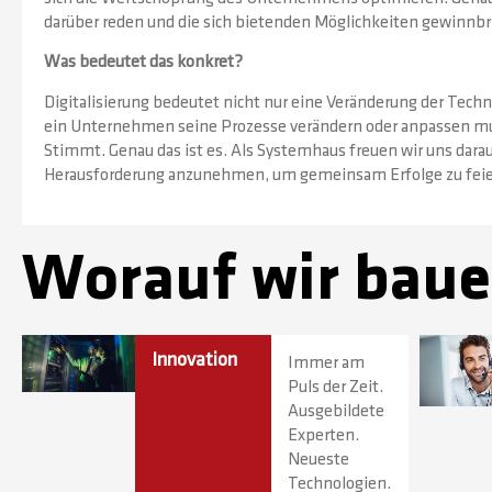
darüber reden und die sich bietenden Möglichkeiten gewinnb
Was bedeutet das konkret?
Digitalisierung bedeutet nicht nur eine Veränderung der Techno
ein Unternehmen seine Prozesse verändern oder anpassen mus
Stimmt. Genau das ist es. Als Systemhaus freuen wir uns dar
Herausforderung anzunehmen, um gemeinsam Erfolge zu feie
Worauf wir bau
Innovation
Immer am
Puls der Zeit.
Ausgebildete
Experten.
Neueste
Technologien.