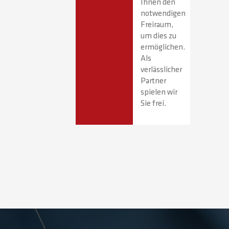
Ihnen den
notwendigen
Freiraum,
um dies zu
ermöglichen.
Als
verlässlicher
Partner
spielen wir
Sie frei.