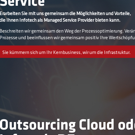
Service
Erarbeiten Sie mit uns gemeinsam die Möglichkeiten und Vorteile,
die Ihnen Infotech als Managed Service Provider bieten kann.
Beschreiten wir gemeinsam den Weg der Prozessoptimierung. Verän
Prozesse und beeinflussen wir gemeinsam positiv Ihre Wertschöpf
Sie kümmern sich um Ihr Kernbusiness, wir um die Infrastruktur.
Outsourcing Cloud od