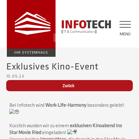
MENÜ
IHR SYSTEMHAUS
Exklusives Kino-Event
15.05.23
Zurück
Bei Infotech wird
Work-Life-Harmony
besonders gelebt!
Kürzlich wurden wir zu einem
exklusiven Kinoabend ins
Star Movie Ried
eingeladen!