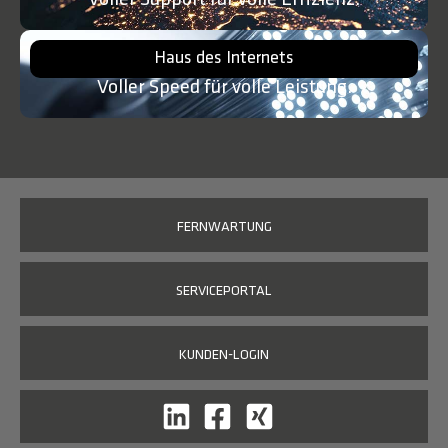
Haus des Internets
Voller Speed für volle Leistung.
FERNWARTUNG
SERVICEPORTAL
KUNDEN-LOGIN