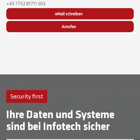
+43 7752 81711 503
eMail schreiben
Anrufen
Security first
Ihre Daten und Systeme
sind bei Infotech sicher