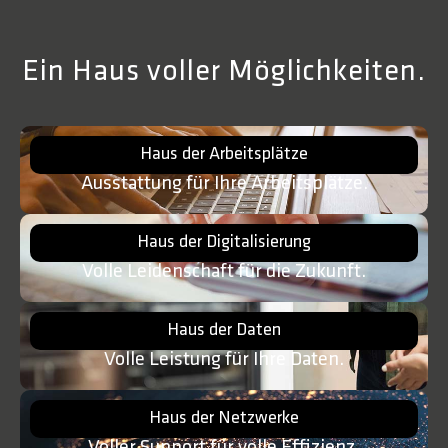
Ein Haus voller Möglichkeiten.
Haus der Arbeitsplätze
Ausstattung für Ihre Arbeitsplätze.
Haus der Digitalisierung
Volle Leidenschaft für die Zukunft.
Haus der Daten
Volle Leistung für Ihre Daten.
Haus der Netzwerke
Voller Support für volle Effizienz.