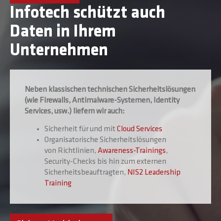
Infotech schützt auch
Daten in Ihrem
Unternehmen
Neben klassischen technischen Sicherheitslösungen
(wie Firewalls, Antimalware-Systemen, Identity
Services, usw.) liefern wir auch:
Sicherheit für und mit
Cloud Services
Organisatorische Sicherheitslösungen
von Richtlinien,
Awareness-Trainings
,
Security-Checks bis hin zum externen
Sicherheitsbeauftragten,
NIS2 Leadership
Training