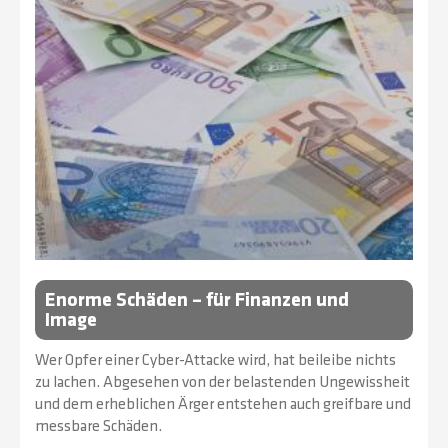
Enorme Schäden – für Finanzen und
Image
Wer Opfer einer Cyber-Attacke wird, hat beileibe nichts
zu lachen. Abgesehen von der belastenden Ungewissheit
und dem erheblichen Ärger entstehen auch greifbare und
messbare Schäden.