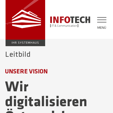
MENÜ
IHR SYSTEMHAUS
Leitbild
UNSERE VISION
Wir
digitalisieren