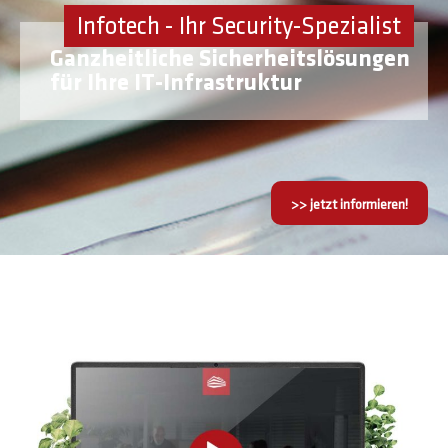
Infotech - Ihr Security-Spezialist
Ganzheitliche Sicherheitslösungen
für Ihre IT-Infrastruktur
>> jetzt informieren!