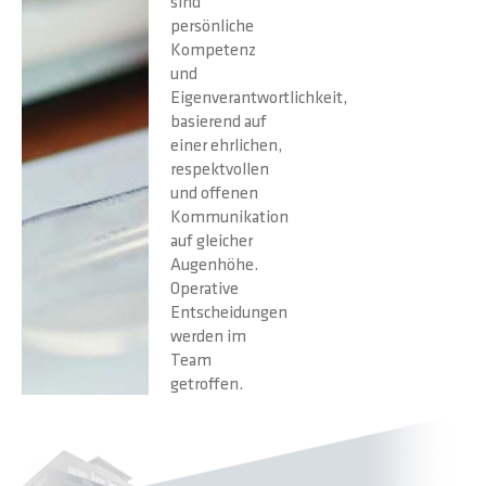
sind
persönliche
Kompetenz
und
Eigenverantwortlichkeit,
basierend auf
einer ehrlichen,
respektvollen
und offenen
Kommunikation
auf gleicher
Augenhöhe.
Operative
Entscheidungen
werden im
Team
getroffen.