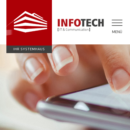
MENÜ
IHR SYSTEMHAUS