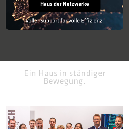
Haus der Netzwerke
Voller Support für volle Effizienz.
Ein Haus in ständiger
Bewegung.