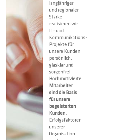
langjähriger
und regionaler
Stärke
realisieren wir
IT- und
Kommunikations-
Projekte für
unsere Kunden
persönlich,
glasklar und
sorgenfrei.
Hochmotivierte
Mitarbeiter
sind die Basis
für unsere
begeisterten
Kunden.
Erfolgsfaktoren
unserer
Organisation