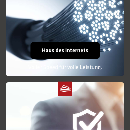
Haus des Internets
Voller Speed für volle Leistung.