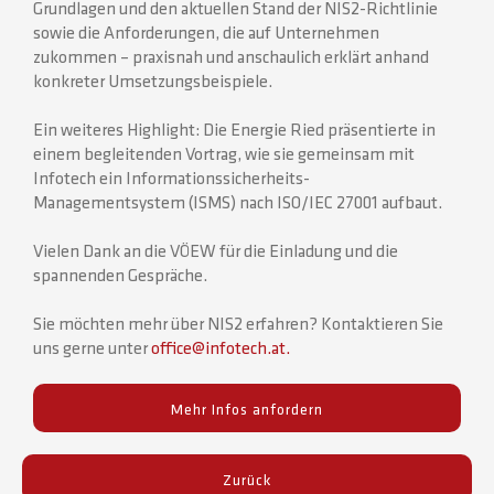
Grundlagen und den aktuellen Stand der NIS2-Richtlinie
sowie die Anforderungen, die auf Unternehmen
zukommen – praxisnah und anschaulich erklärt anhand
konkreter Umsetzungsbeispiele.
Ein weiteres Highlight: Die Energie Ried präsentierte in
einem begleitenden Vortrag, wie sie gemeinsam mit
Infotech ein Informationssicherheits-
Managementsystem (ISMS) nach ISO/IEC 27001 aufbaut.
Vielen Dank an die VÖEW für die Einladung und die
spannenden Gespräche.
Sie möchten mehr über NIS2 erfahren? Kontaktieren Sie
uns gerne unter
office@infotech.at.
Mehr Infos anfordern
Zurück