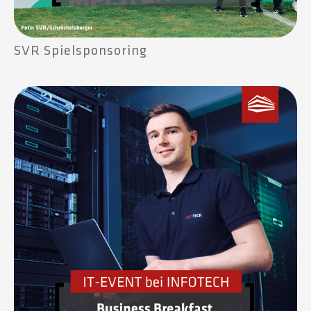
SVR Spielsponsoring