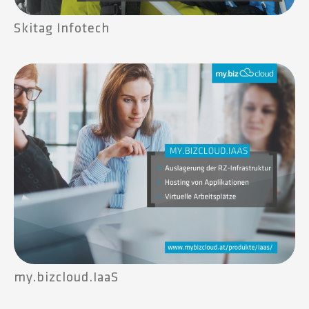
Skitag Infotech
my.bizcloud.IaaS