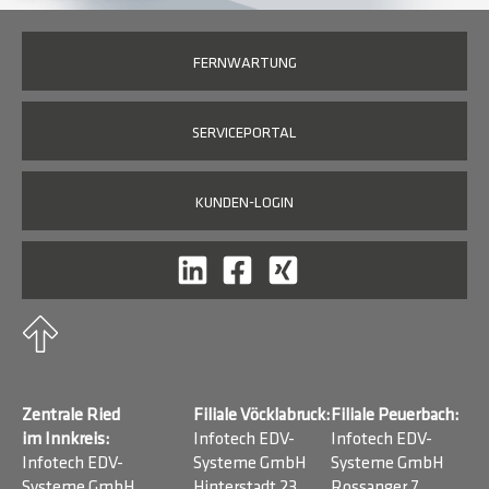
FERNWARTUNG
SERVICEPORTAL
KUNDEN-LOGIN
Zentrale Ried
Filiale Vöcklabruck:
Filiale Peuerbach:
im Innkreis:
Infotech EDV-
Infotech EDV-
Infotech EDV-
Systeme GmbH
Systeme GmbH
Systeme GmbH
Hinterstadt 23
Rossanger 7