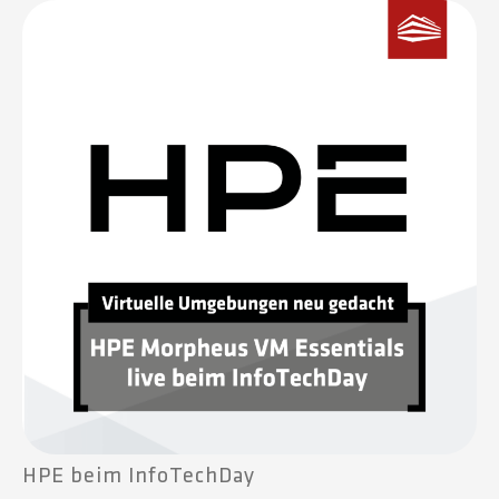
HPE beim InfoTechDay