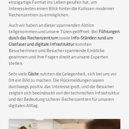
einzigartige Format ins Leben gerufen hat, um
Interessierten einen Blick hinter die Kulissen moderner
Rechenzentren zu ermöglichen.
Auch wir haben an dieser spannenden Aktion
teilgenommen und unsere Türen geöffnet: Bei
Führungen
durch das Rechenzentrum
sowie
Info-Ständen rund um
Glasfaser und digitale Infrastruktur
konnten
Besucherinnen und Besucher spannende Einblicke
gewinnen und ihre Fragen direkt an unsere Experten
stellen.
Sehr viele
Gäste
nutzten die Gelegenheit, sich bei uns vor
Ort ein Bild zu machen. Die Rückmeldungen waren
durchwegs positiv, das Interesse groß, und die Besucher
zeigten sich beeindruckt von der technischen Infrastruktur
und der Bedeutung sicherer Rechenzentren für unseren
digitalen Alltag.