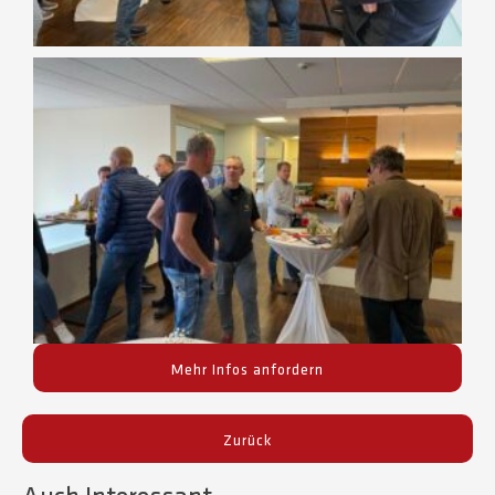
Mehr Infos anfordern
Zurück