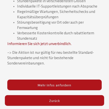
Stundenpakete in verschiedensten Größen
Individuelle IT-Supportleistungen nach Absprache
Regelmäßige Wartungen, Sicherheitschecks und
Kapazitätsüberprüfungen
Störungsbeseitigung vor Ort oder auch per
Fernwartung
Verbesserte Kostenkontrolle durch rabattiertem
Stundensatz
Informieren Sie sich jetzt unverbindlich.
–> Die Aktion ist nur gültig für neu bestellte Standard-
Stundenpakete und nicht für bestehende
Sondervereinbarungen.
Mehr Infos anfordern
Zurück