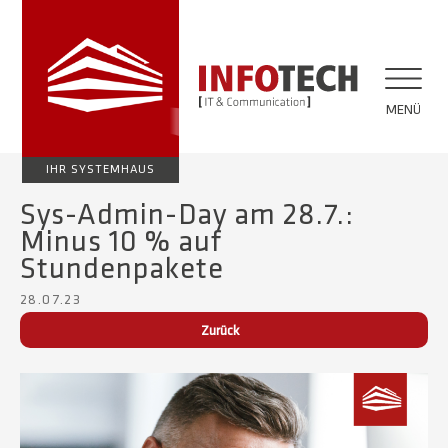
MENÜ
IHR SYSTEMHAUS
Sys-Admin-Day am 28.7.:
Minus 10 % auf
Stundenpakete
28.07.23
Zurück