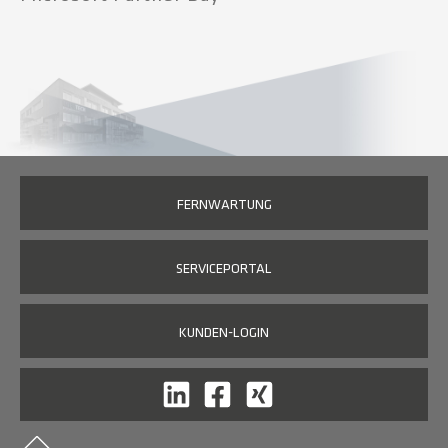
FERNWARTUNG
SERVICEPORTAL
KUNDEN-LOGIN