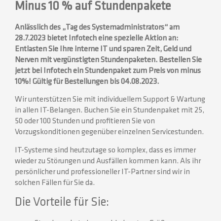
Minus 10 % auf Stundenpakete
Anlässlich des „Tag des Systemadministrators“ am
28.7.2023 bietet Infotech eine spezielle Aktion an:
Entlasten Sie Ihre interne IT und sparen Zeit, Geld und
Nerven mit vergünstigten Stundenpaketen. Bestellen Sie
jetzt bei Infotech ein Stundenpaket zum Preis von minus
10%! Gültig für Bestellungen bis 04.08.2023.
Wir unterstützen Sie mit individuellem Support & Wartung
in allen IT-Belangen. Buchen Sie ein Stundenpaket mit 25,
50 oder 100 Stunden und profitieren Sie von
Vorzugskonditionen gegenüber einzelnen Servicestunden.
IT-Systeme sind heutzutage so komplex, dass es immer
wieder zu Störungen und Ausfällen kommen kann. Als ihr
persönlicher und professioneller IT-Partner sind wir in
solchen Fällen für Sie da.
Die Vorteile für Sie: