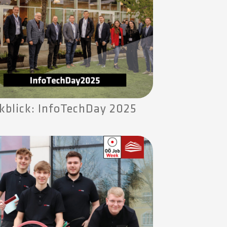
kblick: InfoTechDay 2025