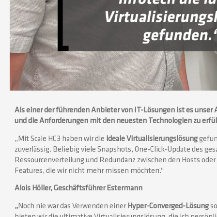
Als einer der führenden Anbieter von IT-Lösungen ist es unse
und die Anforderungen mit den neuesten Technologien zu erfülle
„Mit Scale HC3 haben wir die
ideale Virtualisierungslösung
gefun
zuverlässig. Beliebig viele Snapshots, One-Click-Update des ges
Ressourcenverteilung und Redundanz zwischen den Hosts oder da
Features, die wir nicht mehr missen möchten.“
Alois Höller, Geschäftsführer Estermann
„
Noch nie war das Verwenden einer
Hyper-Converged-Lösung
so
bieten wir die ultimative Virtualisierungslösung, die ich pers