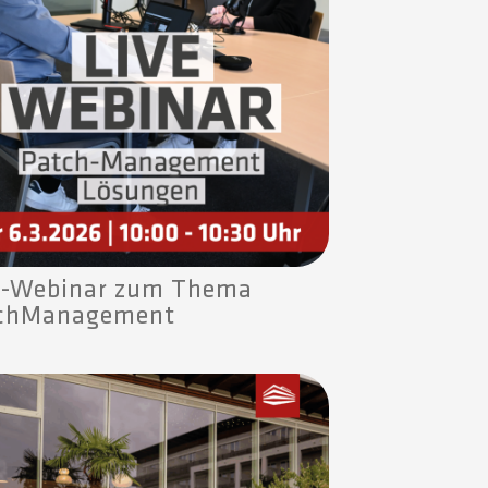
e-Webinar zum Thema
chManagement