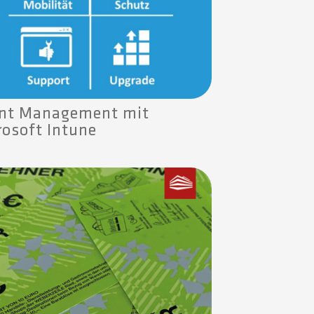
ent Management mit
rosoft Intune