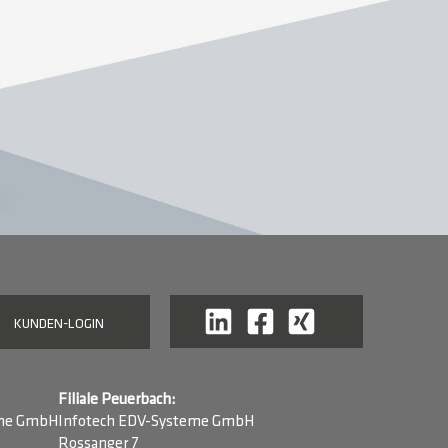
KUNDEN-LOGIN
Filiale Peuerbach:
eme GmbH
Infotech EDV-Systeme GmbH
Rossanger 7