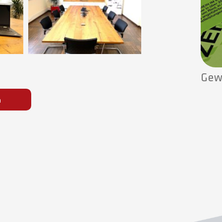
Gew
n