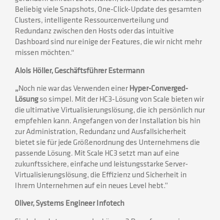
Beliebig viele Snapshots, One-Click-Update des gesamten
Clusters, intelligente Ressourcenverteilung und
Redundanz zwischen den Hosts oder das intuitive
Dashboard sind nur einige der Features, die wir nicht mehr
missen möchten.“
Alois Höller, Geschäftsführer Estermann
„
Noch nie war das Verwenden einer
Hyper-Converged-
Lösung
so simpel. Mit der HC3-Lösung von Scale bieten wir
die ultimative Virtualisierungslösung, die ich persönlich nur
empfehlen kann. Angefangen von der Installation bis hin
zur Administration, Redundanz und Ausfallsicherheit
bietet sie für jede Größenordnung des Unternehmens die
passende Lösung. Mit Scale HC3 setzt man auf eine
zukunftssichere, einfache und leistungsstarke Server-
Virtualisierungslösung, die Effizienz und Sicherheit in
Ihrem Unternehmen auf ein neues Level hebt.”
Oliver, Systems Engineer Infotech