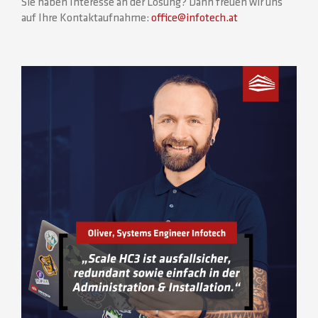
Sie haben Interesse an der Lösung? Dann freuen wir uns
auf Ihre Kontaktaufnahme:
office@infotech.at