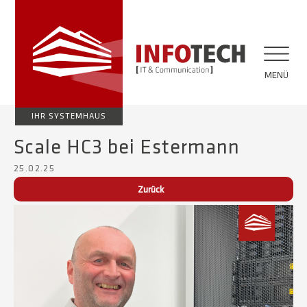
MENÜ
IHR SYSTEMHAUS
Scale HC3 bei Estermann
25.02.25
Zurück