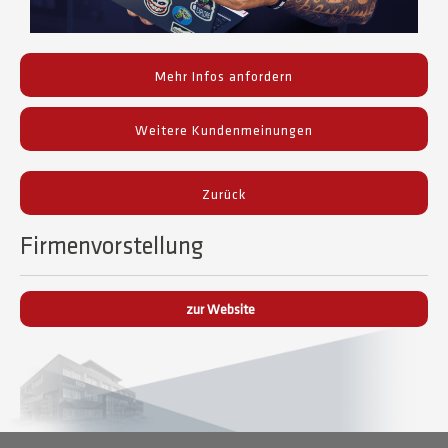
Mehr Infos anfordern
Weitere Kundenmeinungen
Zurück
Firmenvorstellung
zur Website