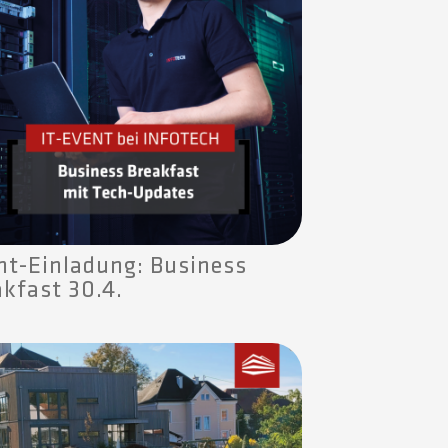
nt-Einladung: Business
akfast 30.4.