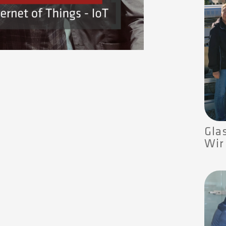
Gla
Wir 