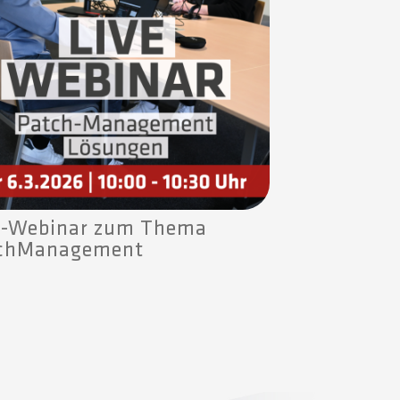
e-Webinar zum Thema
chManagement