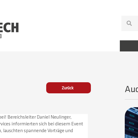
Auc
Zurück
bei! Bereichsleiter Daniel Neulinger,
vices informierten sich bei diesem Event
n, lauschten spannende Vorträge und