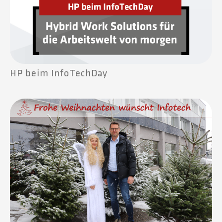
HP beim InfoTechDay