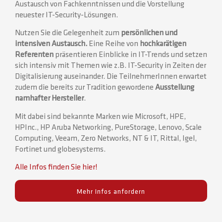
Austausch von Fachkenntnissen und die Vorstellung
neuester IT-Security-Lösungen.
Nutzen Sie die Gelegenheit zum
persönlichen und
intensiven Austausch.
Eine Reihe von
hochkarätigen
Referenten
präsentieren Einblicke in IT-Trends und setzen
sich intensiv mit Themen wie z.B. IT-Security in Zeiten der
Digitalisierung auseinander. Die TeilnehmerInnen erwartet
zudem die bereits zur Tradition gewordene
Ausstellung
namhafter Hersteller
.
Mit dabei sind bekannte Marken wie Microsoft, HPE,
HPInc., HP Aruba Networking, PureStorage, Lenovo, Scale
Computing, Veeam, Zero Networks, NT & IT, Rittal, Igel,
Fortinet und globesystems.
Alle Infos finden Sie hier!
Mehr Infos anfordern