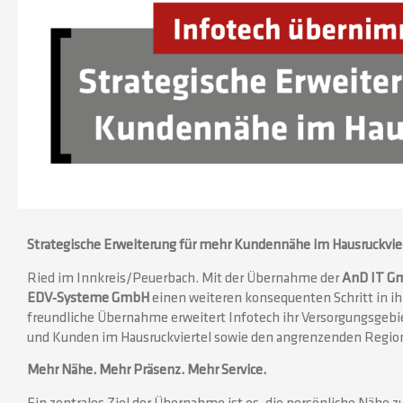
Strategische Erweiterung für mehr Kundennähe im Hausruckvie
Ried im Innkreis/Peuerbach. Mit der Übernahme der
AnD IT G
EDV‑Systeme GmbH
einen weiteren konsequenten Schritt in i
freundliche Übernahme erweitert Infotech ihr Versorgungsgebie
und Kunden im Hausruckviertel sowie den angrenzenden Regio
Mehr Nähe. Mehr Präsenz. Mehr Service.