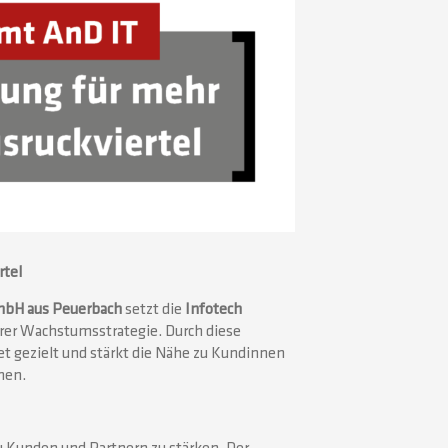
rtel
mbH aus Peuerbach
setzt die
Infotech
hrer Wachstumsstrategie. Durch diese
t gezielt und stärkt die Nähe zu Kundinnen
nen.