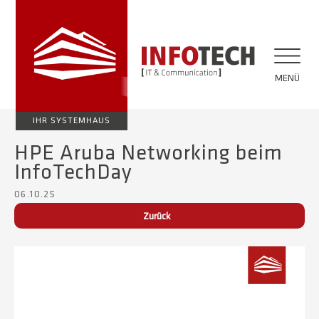
MENÜ
IHR SYSTEMHAUS
HPE Aruba Networking beim
InfoTechDay
06.10.25
Zurück