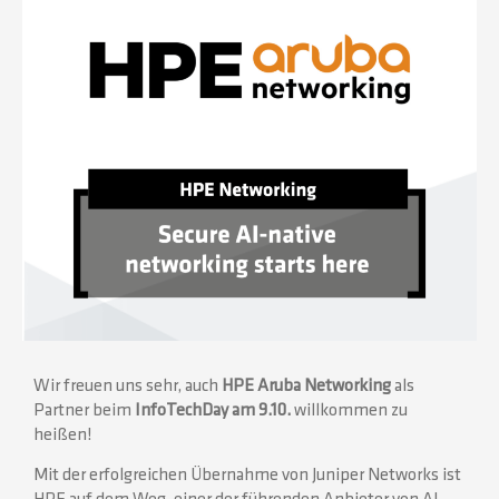
Wir freuen uns sehr, auch
HPE Aruba Networking
als
Partner beim
InfoTechDay am 9.10.
willkommen zu
heißen!
Mit der erfolgreichen Übernahme von Juniper Networks ist