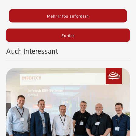
Mehr Infos anfordern
Zurück
Auch Interessant​