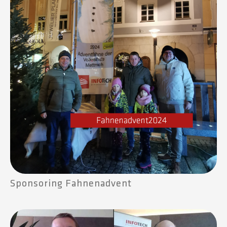
Sponsoring Fahnenadvent