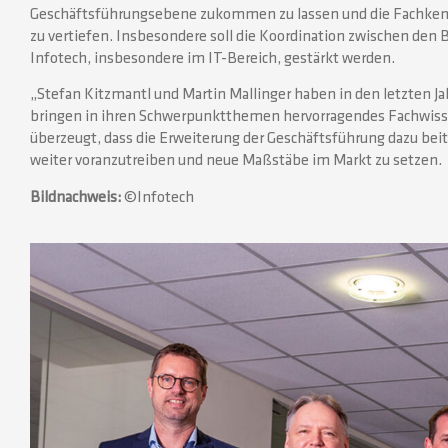
Geschäftsführungsebene zukommen zu lassen und die Fachkenn
zu vertiefen. Insbesondere soll die Koordination zwischen den
Infotech, insbesondere im IT-Bereich, gestärkt werden.
„Stefan Kitzmantl und Martin Mallinger haben in den letzten 
bringen in ihren Schwerpunktthemen hervorragendes Fachwissen
überzeugt, dass die Erweiterung der Geschäftsführung dazu bei
weiter voranzutreiben und neue Maßstäbe im Markt zu setzen.
Bildnachweis:
©Infotech