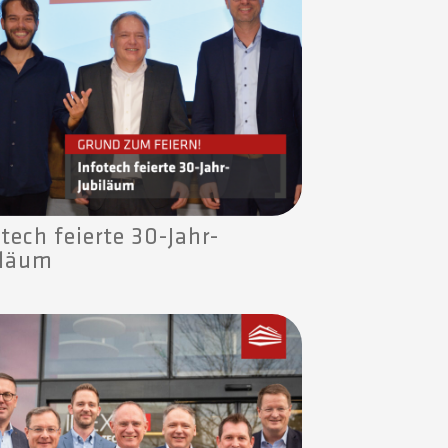
tech feierte 30-Jahr-
iläum