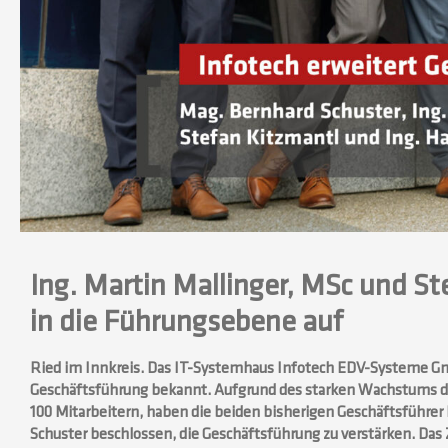
Ing. Martin Mallinger, MSc und St
in die Führungsebene auf
Ried im Innkreis. Das IT-Systemhaus Infotech EDV-Systeme Gm
Geschäftsführung bekannt. Aufgrund des starken Wachstums der
100 Mitarbeitern, haben die beiden bisherigen Geschäftsführer
Schuster beschlossen, die Geschäftsführung zu verstärken. Das Z