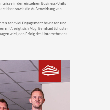
tnisse in den einzelnen Business-Units
 Bereichen sowie die Außenwirkung von
Jahren sehr viel Engagement bewiesen und
 mit“, zeigt sich Mag. Bernhard Schuster
tragen wird, den Erfolg des Unternehmens