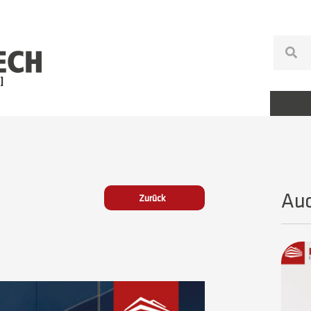
Auc
Zurück