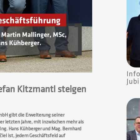
Info
Jub
efan Kitzmantl steigen
bH gibt die Erweiterung seiner
 letzten Jahre, mit inzwischen mehr als
 Ing. Hans Kühberger und Mag. Bernhard
iel ist, jedem Geschäftsfeld auf