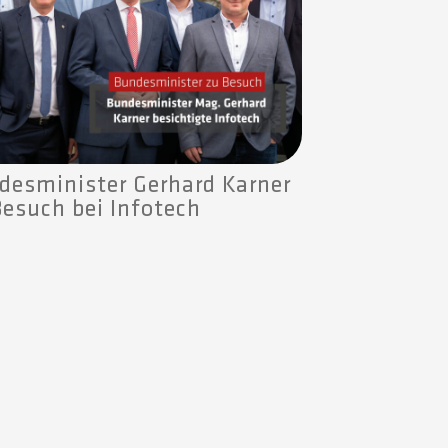
desminister Gerhard Karner
Besuch bei Infotech