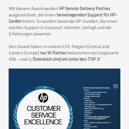
Mit diesem Award werden
HP Service Delivery Partner
ausgezeichnet, die einen
hervorragenden Support für HP-
Geräte
bieten. Es wurden tausende HP-Kunden, die einen
solchen Support in Anspruch nehmen, befragt und die
Erfahrungen bewertet.
Den Award haben in unserer CEE-Region (Central and
Eastern Europe)
nur 16 Partner
bekommen von insgesamt
458 – und in
Österreich sind wir unter den TOP 3
!