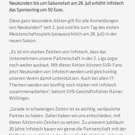
Neukunden bis um Saisonstart am 28. Juli erhöht Infotech
das Sponsoring um 50 Euro.
Diese ganz besondere Aktion gilt für alle Anmeldungen
von Neukunden* seit 2. Juni und bis zum Tag des ersten
Meisterschaftsspiels (voraussichtlich am 28. Juli) in der
neuen Saison.
„Es ist ein starkes Zeichen von Infotech, dass das
Unternehmen unsere Partnerschaft in der 2. Liga sogar
noch weiter ausbaut. Mit dieser Aktion können SVR-Fans
jetzt Neukunden von Infotech werden und gleichzeitig
unseren Verein damit unterstützen. Auch bei allen IT-
Themen werden wir künftig noch stärker mit Infotech
zusammenarbeiten“, betont SVR-Geschäftsführer Rainer
Wöllinger.
„Gerade in schwierigen Zeiten ist es wichtig, verlässliche
Partner zu haben. Daher haben wir uns entschieden, mit
dieser Aktion ein Zeichen zu setzen. Zu unserem Jubiläum
30 Jahre Infotech bauen wir gerne die Partnerschaft mit der