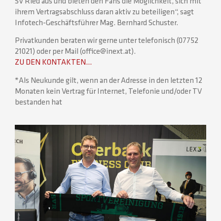
SV Ried aus und bieten den Fans die Möglichkeit, sich mit
ihrem Vertragsabschluss daran aktiv zu beteiligen“, sagt
Infotech-Geschäftsführer Mag. Bernhard Schuster.
Privatkunden beraten wir gerne unter telefonisch (07752
21021) oder per Mail (office@inext.at).
ZU DEN KONTAKTEN…
*Als Neukunde gilt, wenn an der Adresse in den letzten 12
Monaten kein Vertrag für Internet, Telefonie und/oder TV
bestanden hat