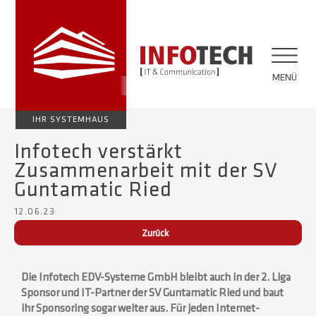
MENÜ
IHR SYSTEMHAUS
Infotech verstärkt
Zusammenarbeit mit der SV
Guntamatic Ried
12.06.23
Zurück
Die Infotech EDV-Systeme GmbH bleibt auch in der 2. Liga
Sponsor und IT-Partner der SV Guntamatic Ried und baut
ihr Sponsoring sogar weiter aus. Für jeden Internet-