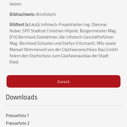
lassen.
Bildnachweis:
©Infotech
Bildtext (v.l.n.r.):
Infotech-Projektleiter Ing. Dietmar
Huber, SPÖ Stadtrat Christian Hilpold, Bürgermeister Mag.
(FH) Bernhard Zwielehner, die Infotech-Geschäftsführer
Mag. Bernhard Schuster und Stefan Kitzmantl, MSc sowie
Manuel Nimmervoll von der Glasfaseranschluss Bau GmbH
feiern den Startschuss zum Glasfaserausbau der Stadt
Ried.
Zurück
Downloads
Pressefoto 1
Pressefoto 2