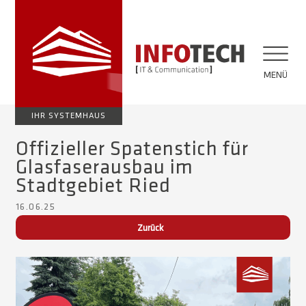
MENÜ
IHR SYSTEMHAUS
Offizieller Spatenstich für
Glasfaserausbau im
Stadtgebiet Ried
16.06.25
Zurück