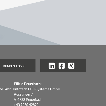
KUNDEN-LOGIN
Filiale Peuerbach:
eme GmbH
Infotech EDV-Systeme GmbH
Rossanger 7
A-4722 Peuerbach
+43 7276 42820