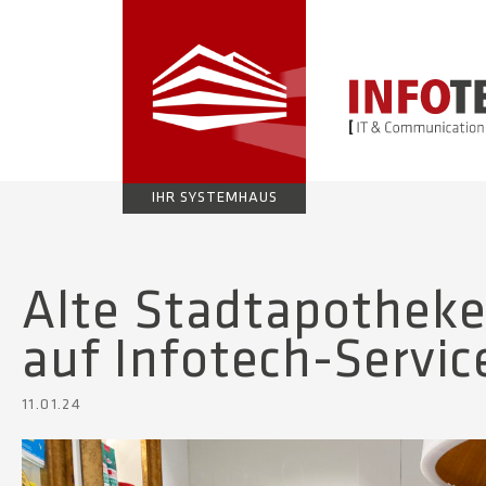
IHR SYSTEMHAUS
Alte Stadtapotheke
auf Infotech-Servic
11.01.24