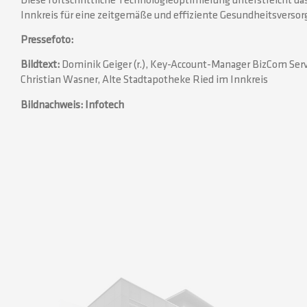
Diese fortschrittliche Technologieoptimierung unterstreicht 
Innkreis für eine zeitgemäße und effiziente Gesundheitsversorg
Pressefoto:
Bildtext:
Dominik Geiger (r.), Key-Account-Manager BizCom Serv
Christian Wasner, Alte Stadtapotheke Ried im Innkreis
Bildnachweis: Infotech