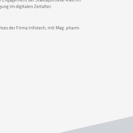
das Engagement der Stadtapotheke Ried im
ung im digitalen Zeitalter.
ices der Firma Infotech, mit Mag. pharm.