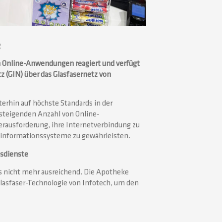
g
von Online-Anwendungen
reagiert und verfügt
 (GIN) über das Glasfasernetz von
terhin auf höchste Standards in der
steigenden Anzahl von Online-
rausforderung, ihre Internetverbindung zu
sinformationssysteme zu gewährleisten.
tsdienste
ls nicht mehr ausreichend. Die Apotheke
 Glasfaser-Technologie von Infotech, um den