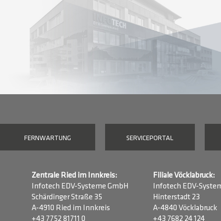
FERNWARTUNG
SERVICEPORTAL
Zentrale Ried im Innkreis:
Filiale Vöcklabruck:
Infotech EDV-Systeme GmbH
Infotech EDV-Syst
Schärdinger Straße 35
Hinterstadt 23
A-4910 Ried im Innkreis
A-4840 Vöcklabruck
+43 7752 81711 0
+43 7682 24 124