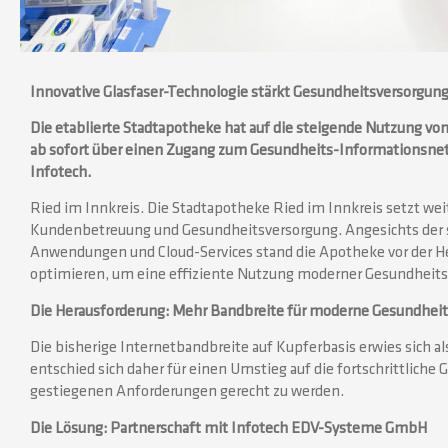
Innovative Glasfaser-Technologie stärkt Gesundheitsversorgun
Die etablierte Stadtapotheke hat auf die steigende Nutzung 
ab sofort über einen Zugang zum Gesundheits-Informationsnetz
Infotech.
Ried im Innkreis. Die Stadtapotheke Ried im Innkreis setzt wei
Kundenbetreuung und Gesundheitsversorgung. Angesichts der 
Anwendungen und Cloud-Services stand die Apotheke vor der He
optimieren, um eine effiziente Nutzung moderner Gesundheit
Die Herausforderung: Mehr Bandbreite für moderne Gesundhei
Die bisherige Internetbandbreite auf Kupferbasis erwies sich a
entschied sich daher für einen Umstieg auf die fortschrittliche
gestiegenen Anforderungen gerecht zu werden.
Die Lösung: Partnerschaft mit Infotech EDV-Systeme GmbH