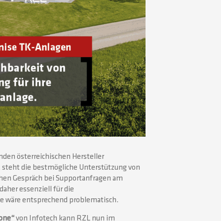
den österreichischen Hersteller
, steht die bestmögliche Unterstützung von
hen Gespräch bei Supportanfragen am
aher essenziell für die
ge wäre entsprechend problematisch.
one“
von Infotech kann RZL nun im