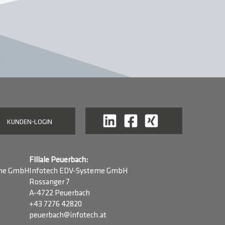
KUNDEN-LOGIN
Filiale Peuerbach:
eme GmbH
Infotech EDV-Systeme GmbH
Rossanger 7
A-4722 Peuerbach
+43 7276 42820
peuerbach@infotech.at