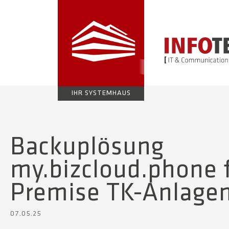
IHR SYSTEMHAUS
Backuplösung
my.bizcloud.phone 
Premise TK-Anlage
07.05.25