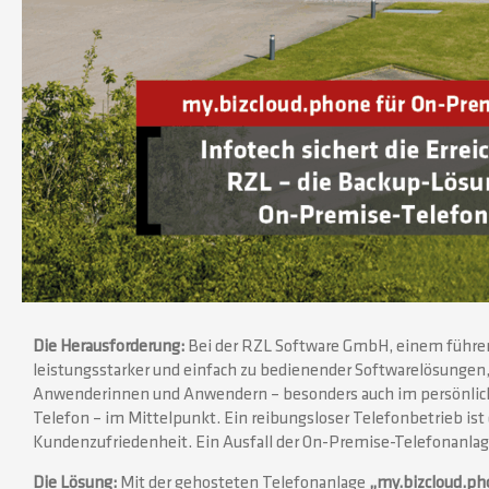
Die Herausforderung:
Bei der RZL Software GmbH, einem führen
leistungsstarker und einfach zu bedienender Softwarelösungen
Anwenderinnen und Anwendern – besonders auch im persönlic
Telefon – im Mittelpunkt. Ein reibungsloser Telefonbetrieb ist d
Kundenzufriedenheit. Ein Ausfall der On-Premise-Telefonanla
Die Lösung:
Mit der gehosteten Telefonanlage
„my.bizcloud.ph