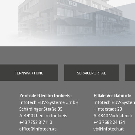
FERNWARTUNG
SERVICEPORTAL
Zentrale Ried im Innkreis:
Filiale Vöcklabruck:
Infotech EDV-Systeme GmbH
Infotech EDV-Syst
Schärdinger Straße 35
Hinterstadt 23
A-4910 Ried im Innkreis
A-4840 Vöcklabruck
+43 7752 81711 0
+43 7682 24 124
office@infotech.at
vb@infotech.at