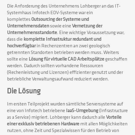
Die Anforderung des Unternehmens Lohberger an das IT-
Systemhaus Infotech EDV-Systeme war ein
komplettes
Outsourcing der Systeme und
Unternehmensdaten
sowie eine
Vernetzung der
Unternehmensstandorte
. Eine wichtige Voraussetzung war,
dass die
komplette Infrastruktur redundant und
hochverfügbar
in Rechenzentren an zwei geologisch
getrennten Standorten betrieben werden muss. Weiters
sollte eine
Lösung für virtuelle CAD Arbeitsplätze
geschaffen
werden. Dadurch sollten vorhandene Ressourcen
(Rechenleistung und Lizenzen) effizienter genutzt und der
betriebliche Verwaltungsaufwand reduziert werden.
Die Lösung
Im ersten Teilprojekt wurden sämtliche Serversysteme auf
eine von Infotech betriebene
IaaS-Umgebung
(Infrastructure
as a Service) migriert. Lohberger kann dadurch alle
Vorteile
einer exklusiv betriebenen Hardware
mit allen Möglichkeiten
nutzen, ohne Zeit und Spezialwissen für den Betrieb von