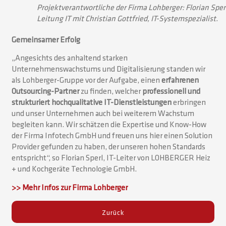
Projektverantwortliche der Firma Lohberger: Florian Sper
Leitung IT mit Christian Gottfried, IT-Systemspezialist.
Gemeinsamer Erfolg
„Angesichts des anhaltend starken
Unternehmenswachstums und Digitalisierung standen wir
als Lohberger-Gruppe vor der Aufgabe, einen
erfahrenen
Outsourcing-Partner
zu finden, welcher
professionell und
strukturiert hochqualitative IT-Dienstleistungen
erbringen
und unser Unternehmen auch bei weiterem Wachstum
begleiten kann. Wir schätzen die Expertise und Know-How
der Firma Infotech GmbH und freuen uns hier einen Solution
Provider gefunden zu haben, der unseren hohen Standards
entspricht“, so Florian Sperl, IT-Leiter von LOHBERGER Heiz
+ und Kochgeräte Technologie GmbH.
>> Mehr Infos zur Firma Lohberger
Zurück