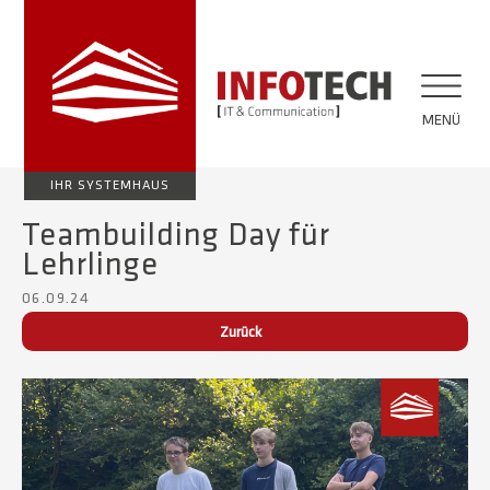
MENÜ
IHR SYSTEMHAUS
Teambuilding Day für
Lehrlinge
06.09.24
Zurück