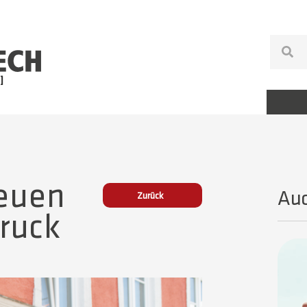
neuen
Auc
Zurück
ruck