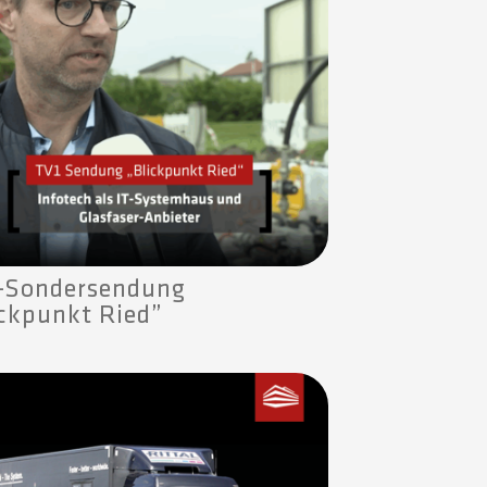
-Sondersendung
ickpunkt Ried”