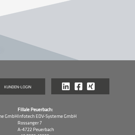
KUNDEN-LOGIN
Filiale Peuerbach:
eme GmbH
Infotech EDV-Systeme GmbH
Rossanger 7
A-4722 Peuerbach