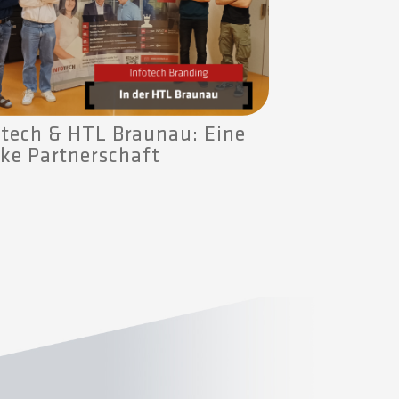
otech & HTL Braunau: Eine
rke Partnerschaft