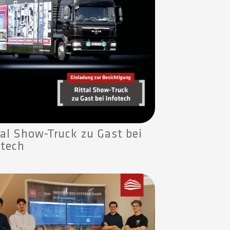
tal Show-Truck zu Gast bei
otech