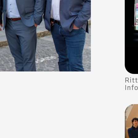
Rit
Inf