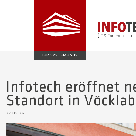
IHR SYSTEMHAUS
Infotech eröffnet 
Standort in Vöcklab
27.05.26