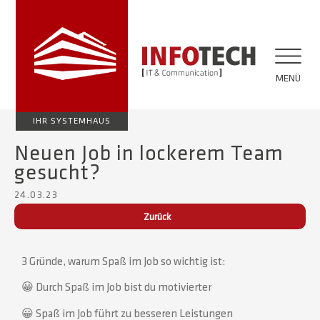
MENÜ
IHR SYSTEMHAUS
Neuen Job in lockerem Team
gesucht?
24.03.23
Zurück
3 Gründe, warum Spaß im Job so wichtig ist:
😀 Durch Spaß im Job bist du motivierter
😀 Spaß im Job führt zu besseren Leistungen