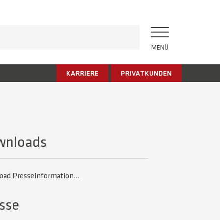
MENÜ
KARRIERE
PRIVATKUNDEN
wnloads
ad Presseinformation...
sse