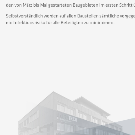
den von März bis Mai gestarteten Baugebieten im ersten Schritt
Selbstverständlich werden auf allen Baustellen sämtliche vor
ein Infektionsrisiko für alle Beteiligten zu minimieren.