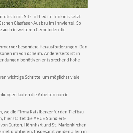
otech mit Sitz in Ried im Innkreis setzt
achen Glasfaser-Ausbau im Innviertel. So
te auch in weiteren Gemeinden die
tnehmer vor besondere Herausforderungen. Den
onen im von daheim. Andererseits ist in
nwendungen benötigen entsprechend hohe
hren wichtige Schritte, um möglichst viele
kungen laufen die Arbeiten nun in
h, wo die Firma Katzlberger für den Tiefbau
, hier startet die ARGE Spindler &
e von Gurten, Höhnhart und St. Marienkirchen
rnet profitieren. Insgesamt werden allein in