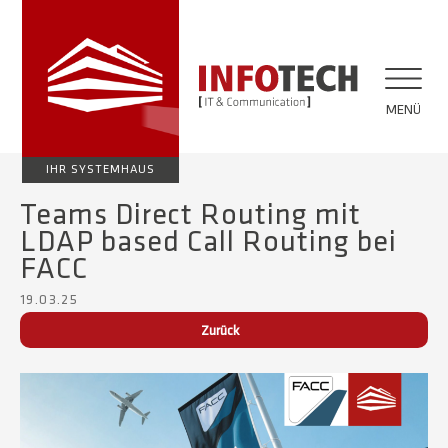
MENÜ
IHR SYSTEMHAUS
Teams Direct Routing mit
LDAP based Call Routing bei
FACC
19.03.25
Zurück