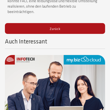
konnte FACC eine reibungslose und flexible Umstellung
realisieren, ohne den laufenden Betrieb zu
beeinträchtigen.
Zurück
Auch Interessant​