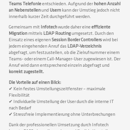
Teams Telefonie
entschieden. Aufgrund der
hohen Anzahl
an Nebenstellen
und
Usern
kann der Umstieg jedoch nicht
innerhalb kurzer Zeit durchgeführt werden.
Gemeinsam mit
Infotech
wurde daher eine
effiziente
Migration
mittels
LDAP Routing
umgesetzt. Durch den
Einsatz eines eigenen
Session Border Controllers
wird bei
jedem eingehenden Anruf das
LDAP-Verzeichnis
abgefragt, um festzustellen, ob die Zielrufnummer einem
Teams- oder einem Call-Manager-User zugewiesen ist. Der
Anruf wird dann entsprechend einzeln abgefragt und
korrekt zugestellt.
Die Vorteile auf einen Blick:
✔ Kein festes Umstellungszeitfenster – maximale
Flexibilität
✔ Individuelle Umstellung der User durch die interne IT
nach Bedarf
✔ Stressfreie Implementierung ohne Unterbrechungen
Dank der professionellen Umsetzung durch Infotech