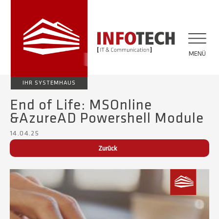
MENÜ
IHR SYSTEMHAUS
End of Life: MSOnline
&AzureAD Powershell Module
14.04.25
Zurück