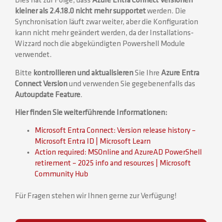
Dies hat zur Folge, dass
Azure Entra Connect Versionen
kleiner als 2.4.18.0 nicht mehr supportet
werden. Die
Synchronisation läuft zwar weiter, aber die Konfiguration
kann nicht mehr geändert werden, da der Installations-
Wizzard noch die abgekündigten Powershell Module
verwendet.
Bitte
kontrollieren und aktualisieren
Sie Ihre
Azure Entra
Connect Version
und verwenden Sie gegebenenfalls das
Autoupdate Feature
.
Hier finden Sie weiterführende Informationen:
Microsoft Entra Connect: Version release history –
Microsoft Entra ID | Microsoft Learn
Action required: MSOnline and AzureAD PowerShell
retirement – 2025 info and resources | Microsoft
Community Hub
Für Fragen stehen wir Ihnen gerne zur Verfügung!