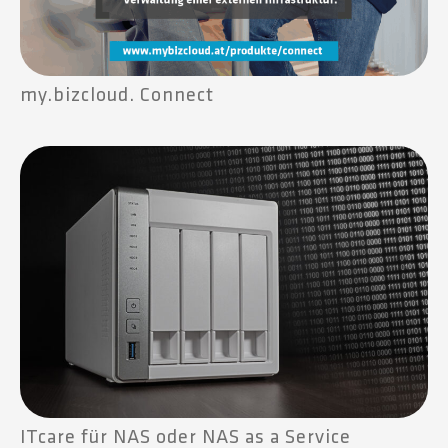
my.bizcloud. Connect
ITcare für NAS oder NAS as a Service