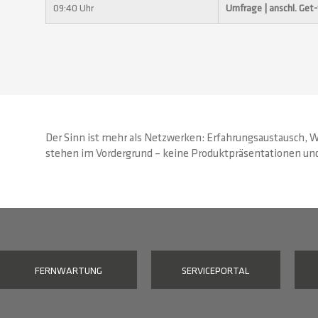
09:40 Uhr
Umfrage | anschl. Get
Der Sinn ist mehr als Netzwerken: Erfahrungsaustausch, 
stehen im Vordergrund – keine Produktpräsentationen und 
FERNWARTUNG
SERVICEPORTAL