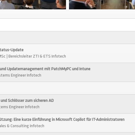
Status-Update
MSc | Bereichsleiter ZTI & ETS Infotech
- und Updatemanagement mit PatchMyPC und Intune
stems Engineer Infotech
und Schlösser zum sicheren AD
stems Engineer Infotech
tzung: Eine kurze Einführung in Microsoft Copilot für IT-Administratoren
Sales & Consulting Infotech