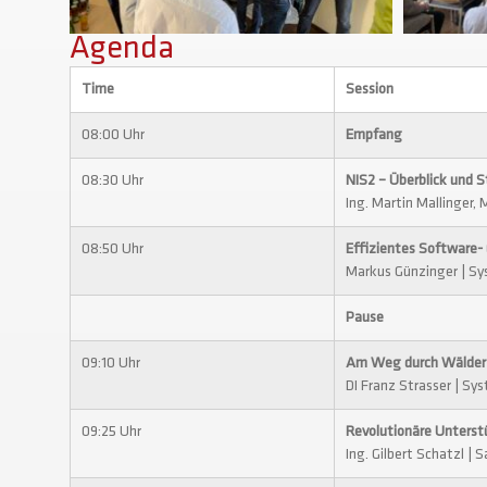
Agenda
Time
Session
08:00 Uhr
Empfang
08:30 Uhr
NIS2 – Überblick und 
Ing. Martin Mallinger, 
08:50 Uhr
Effizientes Software
Markus Günzinger | Sy
Pause
09:10 Uhr
Am Weg durch Wälder 
DI Franz Strasser | Sy
09:25 Uhr
Revolutionäre Unterstü
Ing. Gilbert Schatzl | 