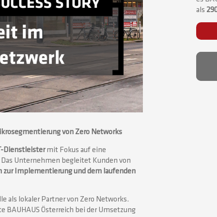
als
290
krosegmentierung von Zero Networks
-Dienstleister
mit Fokus auf eine
. Das Unternehmen begleitet Kunden von
in zur Implementierung und dem laufenden
 als lokaler Partner von Zero Networks.
te BAUHAUS Österreich bei der Umsetzung