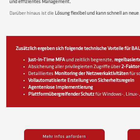
und effizientes Management.
Darüber hinaus ist die
Lösung flexibel und kann schnell an neu
Zusätzlich ergeben sich folgende technische Vorteile für BA
Just-in-Time MFA
und zeitlich begrenzte,
regelbasiert
Absicherung aller privilegierten Zugriffe über
2-Faktor
Detailliertes
Monitoring
der Netzwerkaktivitäten
für s
Vollautomatisierte Erstellung von Sicherheitsregeln
Agentenlose Implementierung
Plattformübergreifender Schutz
für Windows-, Linux-
Mehr Infos anfordern