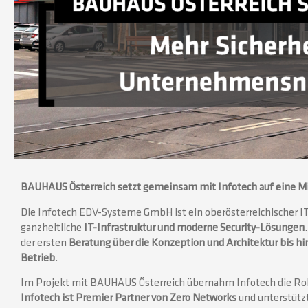
BAUHAUS Österreich setzt gemeinsam mit Infotech auf eine
Mi
Die Infotech EDV-Systeme GmbH ist ein oberösterreichischer
IT
ganzheitliche
IT-Infrastruktur und moderne Security-Lösungen
der ersten
Beratung über die Konzeption und Architektur
bis h
Betrieb
.
Im Projekt mit BAUHAUS Österreich übernahm Infotech die Rolle
Infotech ist Premier Partner von Zero Networks
und unterstütz