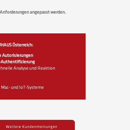
e Anforderungen angepasst werden.
UHAUS Österreich:
e Autorisierungen
-Authentifizierung
chnelle Analyse und Reaktion
, Mac- und IoT-Systeme
Weitere Kundenmeinungen