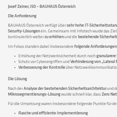
Josef Zeiner, ISO – BAUHAUS Österreich
Die Anforderung
BAUHAUS Österreich verfügt über
sehr hohe IT-Sicherheitsstan
Security-Lösungen
ein. Gemeinsam mit Infotech wurde das Ziel 
kontinuierlich weiter
zu erhöhen
und die
bestehende
Sicherheit
Im Fokus standen dabei insbesondere
folgende Anforderungen
Erhöhung der Netzwerksicherheit durch noch
granularer
Schutz vor Cyberangriffen und
Verhinderung von „Latera
Verbesserung der Kontrolle
über Netzwerkkommunikation
Die Lösung
Nach der
Analyse der bestehenden Sicherheitsarchitektur
und d
Mikrosegmentierungs-Lösung
wurde schnell klar, dass
Zero Ne
Für die Umsetzung waren insbesondere folgende Punkte für d
Rasche und effiziente Implementierung