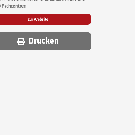
 Fachcentren.
zur Website
Drucken