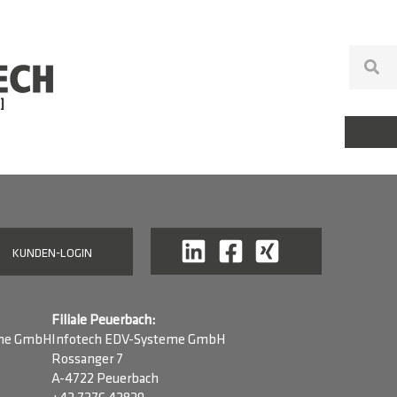
KUNDEN-LOGIN
Filiale Peuerbach:
eme GmbH
Infotech EDV-Systeme GmbH
Rossanger 7
A-4722 Peuerbach