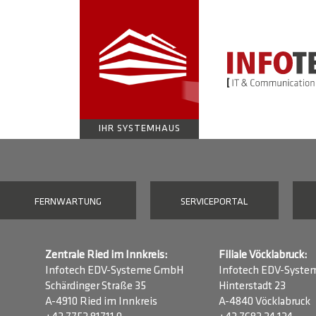
IHR SYSTEMHAUS
FERNWARTUNG
SERVICEPORTAL
Zentrale Ried im Innkreis:
Filiale Vöcklabruck:
Infotech EDV-Systeme GmbH
Infotech EDV-Syst
Schärdinger Straße 35
Hinterstadt 23
A-4910 Ried im Innkreis
A-4840 Vöcklabruck