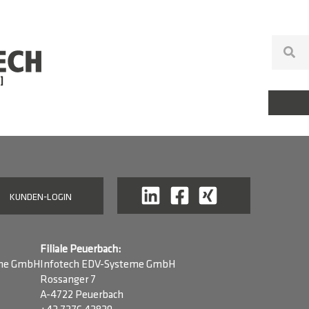
KUNDEN-LOGIN
Filiale Peuerbach:
eme GmbH
Infotech EDV-Systeme GmbH
Rossanger 7
A-4722 Peuerbach