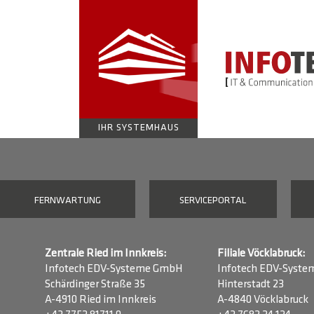
IHR SYSTEMHAUS
FERNWARTUNG
SERVICEPORTAL
Zentrale Ried im Innkreis:
Filiale Vöcklabruck:
Infotech EDV-Systeme GmbH
Infotech EDV-Syst
Schärdinger Straße 35
Hinterstadt 23
A-4910 Ried im Innkreis
A-4840 Vöcklabruck