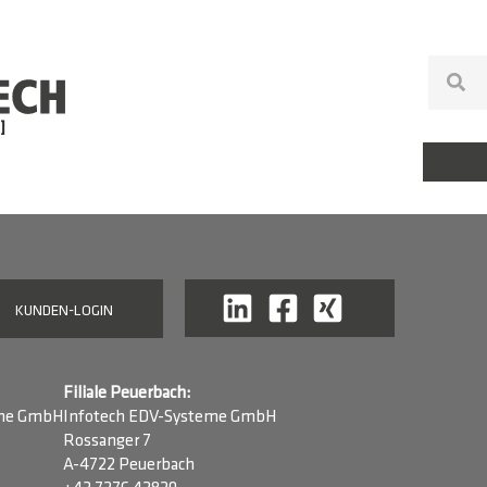
KUNDEN-LOGIN
Filiale Peuerbach:
eme GmbH
Infotech EDV-Systeme GmbH
Rossanger 7
A-4722 Peuerbach