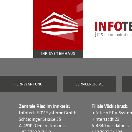
IHR SYSTEMHAUS
FERNWARTUNG
SERVICEPORTAL
Zentrale Ried im Innkreis:
Filiale Vöcklabruck:
Infotech EDV-Systeme GmbH
Infotech EDV-Syst
Schärdinger Straße 35
Hinterstadt 23
A-4910 Ried im Innkreis
A-4840 Vöcklabruck