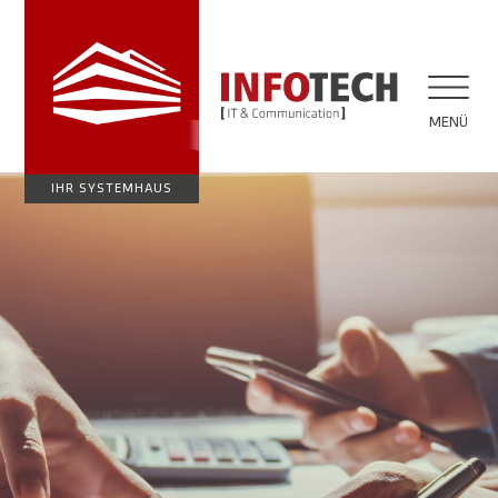
MENÜ
IHR SYSTEMHAUS