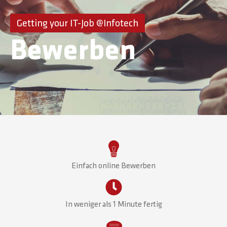
Getting your IT-Job @Infotech
Bewerben
Einfach online Bewerben
In weniger als 1 Minute fertig