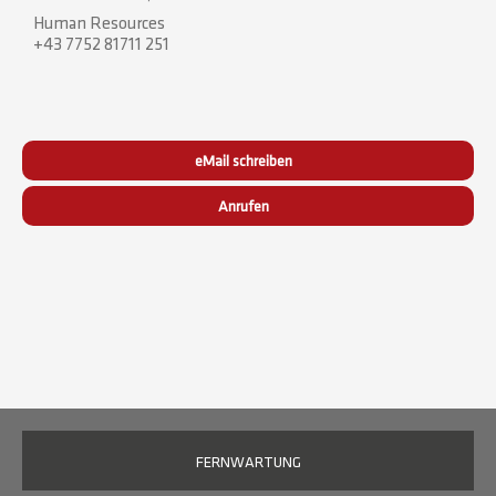
Human Resources
+43 7752 81711 251
eMail schreiben
Anrufen
FERNWARTUNG